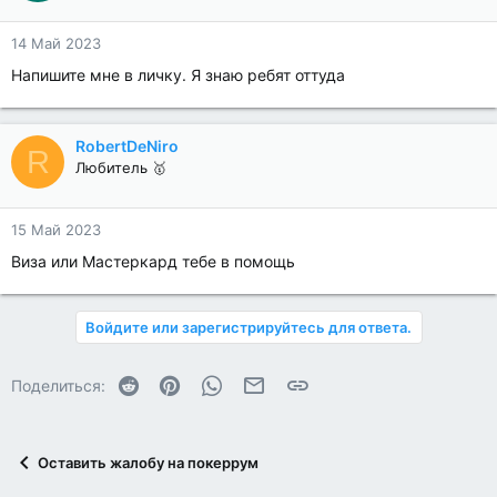
14 Май 2023
Напишите мне в личку. Я знаю ребят оттуда
RobertDeNiro
R
Любитель 🥇
15 Май 2023
Виза или Мастеркард тебе в помощь
Войдите или зарегистрируйтесь для ответа.
Reddit
Pinterest
WhatsApp
Электронная почта
Ссылка
Поделиться:
Оставить жалобу на покеррум