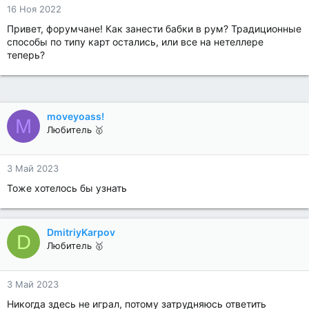
16 Ноя 2022
Привет, форумчане! Как занести бабки в рум? Традиционные
способы по типу карт остались, или все на нетеллере
теперь?
moveyoass!
M
Любитель 🥇
3 Май 2023
Тоже хотелось бы узнать
DmitriyKarpov
D
Любитель 🥇
3 Май 2023
Никогда здесь не играл, потому затрудняюсь ответить