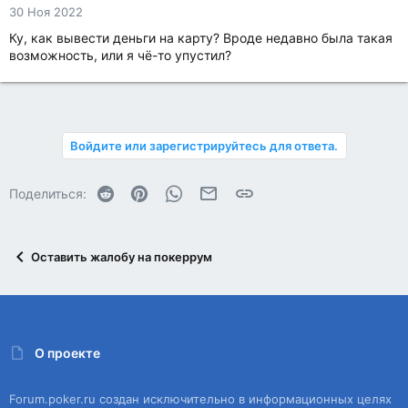
30 Ноя 2022
Ку, как вывести деньги на карту? Вроде недавно была такая
возможность, или я чё-то упустил?
Войдите или зарегистрируйтесь для ответа.
Reddit
Pinterest
WhatsApp
Электронная почта
Ссылка
Поделиться:
Оставить жалобу на покеррум
О проекте
Forum.poker.ru создан исключительно в информационных целях