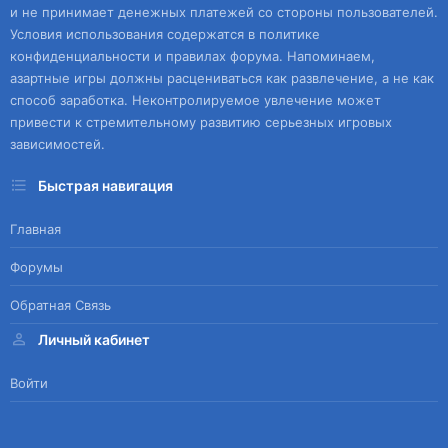
и не принимает денежных платежей со стороны пользователей.
Условия использования содержатся в политике
конфиденциальности и правилах форума. Напоминаем,
азартные игры должны расцениваться как развлечение, а не как
способ заработка. Неконтролируемое увлечение может
привести к стремительному развитию серьезных игровых
зависимостей.
Быстрая навигация
Главная
Форумы
Обратная Связь
Личный кабинет
Войти