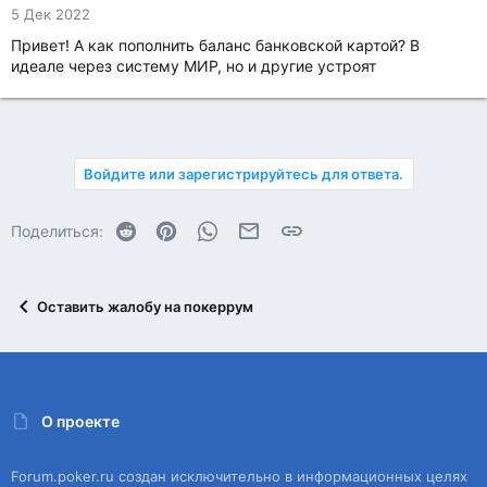
5 Дек 2022
Привет! А как пополнить баланс банковской картой? В
идеале через систему МИР, но и другие устроят
Войдите или зарегистрируйтесь для ответа.
Reddit
Pinterest
WhatsApp
Электронная почта
Ссылка
Поделиться:
Оставить жалобу на покеррум
О проекте
Forum.poker.ru создан исключительно в информационных целях