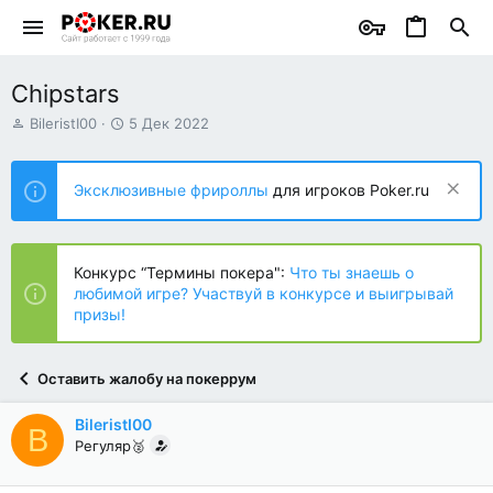
Chipstars
А
Д
BileristI00
5 Дек 2022
в
а
т
т
о
а
Эксклюзивные фрироллы
для игроков Poker.ru
р
н
т
а
е
ч
м
а
Конкурс “Термины покера":
Что ты знаешь о
ы
л
любимой игре? Участвуй в конкурсе и выигрывай
а
призы!
Оставить жалобу на покеррум
BileristI00
B
Регуляр🥈