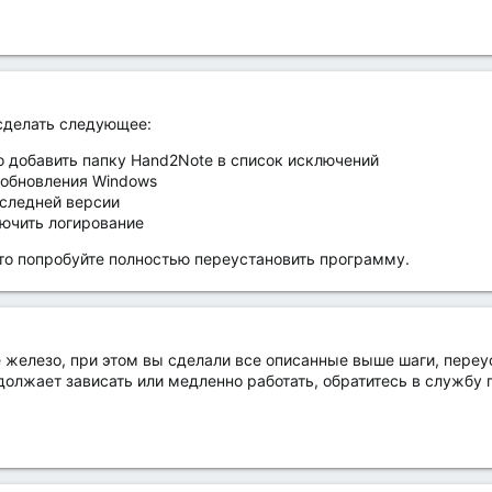
сделать следующее:
о добавить папку Hand2Note в список исключений
 обновления Windows
оследней версии
лючить логирование
 то попробуйте полностью переустановить программу.
е железо, при этом вы сделали все описанные выше шаги, переу
должает зависать или медленно работать, обратитесь в службу