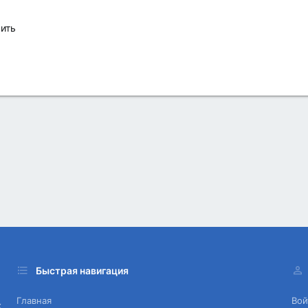
ить
Быстрая навигация
Главная
Вой
х