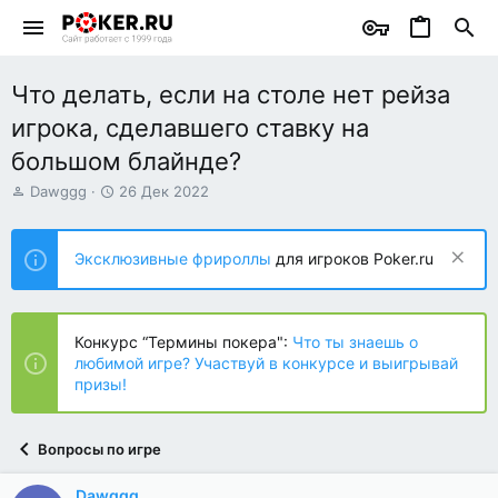
Что делать, если на столе нет рейза
игрока, сделавшего ставку на
большом блайнде?
А
Д
Dawggg
26 Дек 2022
в
а
т
т
о
а
Эксклюзивные фрироллы
для игроков Poker.ru
р
н
т
а
е
ч
м
а
Конкурс “Термины покера":
Что ты знаешь о
ы
л
любимой игре? Участвуй в конкурсе и выигрывай
а
призы!
Вопросы по игре
Dawggg