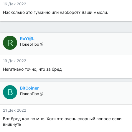
16 Дек 2022
Насколько это гуманно или наоборот? Ваши мысли.
RoY@L
R
ПокерПро🥈
19 Дек 2022
Негативно точно, что за бред
BitCoiner
B
ПокерПро🥈
21 Дек 2022
Вот бред как по мне. Хотя это очень спорный вопрос если
вникнуть