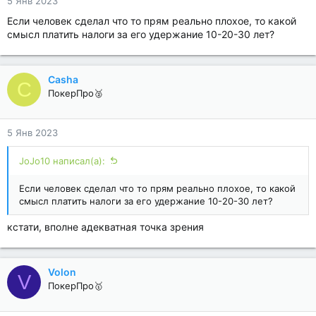
5 Янв 2023
Если человек сделал что то прям реально плохое, то какой
смысл платить налоги за его удержание 10-20-30 лет?
Casha
C
ПокерПро🥈
5 Янв 2023
JoJo10 написал(а):
Если человек сделал что то прям реально плохое, то какой
смысл платить налоги за его удержание 10-20-30 лет?
кстати, вполне адекватная точка зрения
Volon
V
ПокерПро🥇