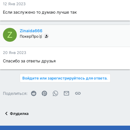
12 Янв 2023
Если заслужено то думаю лучше так
Zinaida666
Z
ПокерПро🥈
20 Янв 2023
Спасибо за ответы друзья
Войдите или зарегистрируйтесь для ответа.
Reddit
Pinterest
WhatsApp
Электронная почта
Ссылка
Поделиться:
Флудилка