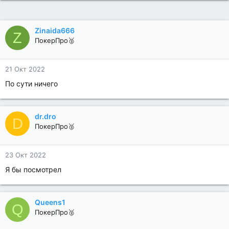
Zinaida666
Z
ПокерПро🥈
21 Окт 2022
По сути ничего
dr.dro
D
ПокерПро🥈
23 Окт 2022
Я бы посмотрел
Queens1
Q
ПокерПро🥈