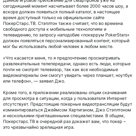
Данное игровое приложение для смартфонов уже на
сегодняшний момент насчитывает более 2000 часов шоу, а
вскоре должен появиться полный каталог, в настоящее
время доступный только на официальном сайте
ПокерСтарс.ТВ. Стэплтон также считает, что во времена
свободного доступа к мобильным технологиям и
телевидению, по запросу наподобие «покеррум PokerStars»
должен появляться персонализированный контент, который
мог бы использовать любой человек в любом месте.
«Что касается меня, то я предпочтению просматривать
развлекательные телепередачи, однако есть люди, которые
почти не смотрят телевизор, так как все необходимые
видеоматериалы они смогут увидеть через планшет, ноутбук
или телефон», — заявил Джо.
Кроме того, в приложении реализованы опции скачивания
для просмотра в ситуации, когда у пользователя Интернет
отсутствует. Предстоящие покерные видеотрансляции будут
комментироваться Джеймсом Хартиганом, Джо Стэплтоном
и несколькими приглашенными специалистами. В общем,
Покерстарс.ТВ в очередной раз докажет вам, что покер –
это чрезвычайно зрелищная игра.