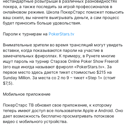
нестандартные розыгрыши в различных разновидностях
покера, а также последить за игрой профессионалов в
онлайновом режиме. Школа ПокерСтарс поможет повысить
ваш скилл, вы начнете выигрывать деньги, а сам процесс
будет приносить больше удовольствия.
Пароли к турнирам на
PokerStars.tv
Внимательные зрители во время трансляций могут увидеть
вставки, когда показываются пароли на участие в
замечательных фрироллах. К примеру, в Рунете многие
ищут пароль на турнир Старзов Online Poker Show Freeroll
(его еще иногда называют фриролл «PokerStars.tv». За
первое место здесь дается тикет стоимостью $215 на
Sunday Million. За места со 2 по 9 – тикет «Step 1» (стоит
$7,5).
Мобильное приложение
ПокерСтарс ТВ обновил свое приложение, к которому
теперь имеют доступ все пользователи Apple и Android. Оно
дает возможность бесплатно просматривать потоковое
видео с мобильного устройства.