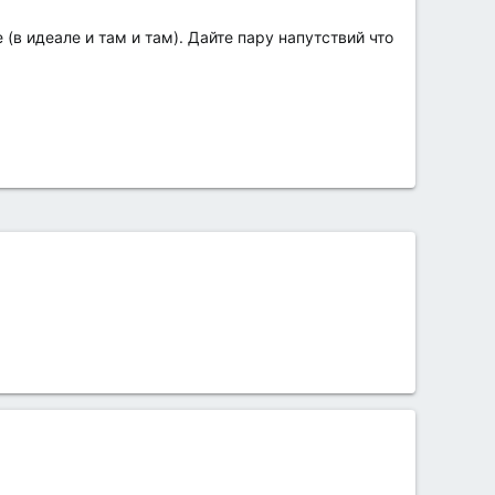
(в идеале и там и там). Дайте пару напутствий что