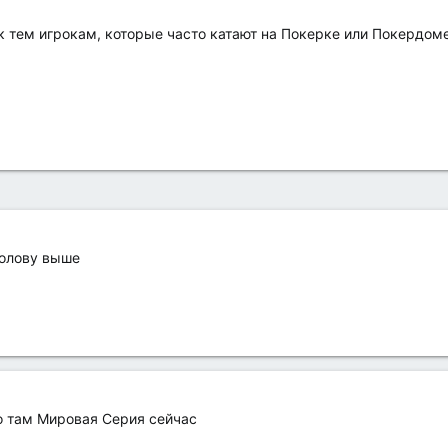
к тем игрокам, которые часто катают на Покерке или Покердоме 
голову выше
что там Мировая Серия сейчас