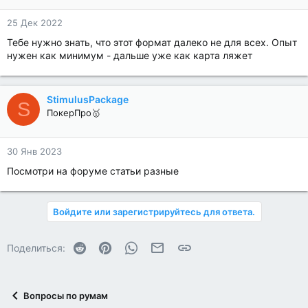
25 Дек 2022
Тебе нужно знать, что этот формат далеко не для всех. Опыт
нужен как минимум - дальше уже как карта ляжет
StimulusPackage
S
ПокерПро🥇
30 Янв 2023
Посмотри на форуме статьи разные
Войдите или зарегистрируйтесь для ответа.
Reddit
Pinterest
WhatsApp
Электронная почта
Ссылка
Поделиться:
Вопросы по румам