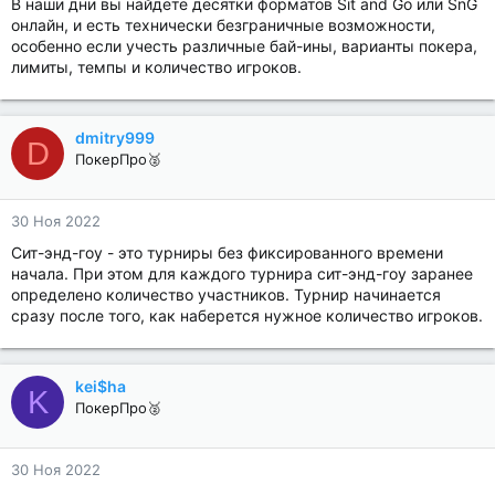
В наши дни вы найдете десятки форматов Sit and Go или SnG
онлайн, и есть технически безграничные возможности,
особенно если учесть различные бай-ины, варианты покера,
лимиты, темпы и количество игроков.
dmitry999
D
ПокерПро🥈
30 Ноя 2022
Сит-энд-гоу - это турниры без фиксированного времени
начала. При этом для каждого турнира сит-энд-гоу заранее
определено количество участников. Турнир начинается
сразу после того, как наберется нужное количество игроков.
kei$ha
K
ПокерПро🥈
30 Ноя 2022