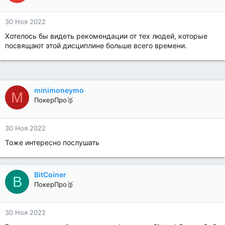
30 Ноя 2022
Хотелось бы видеть рекомендации от тех людей, которые
посвящают этой дисциплине больше всего времени.
minimoneymo
M
ПокерПро🥈
30 Ноя 2022
Тоже интересно послушать
BitCoiner
B
ПокерПро🥈
30 Ноя 2022