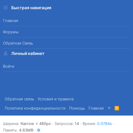
Быстрая навигация
Главная
Форумы
Обратная Связь
Личный кабинет
Войти
Обратная связь
Условия и правила
Политика конфиденциальности
Помощь
Главная
R
S
S
Ширина
Запросов
14
Время
0.0784s
Память
4.63MB