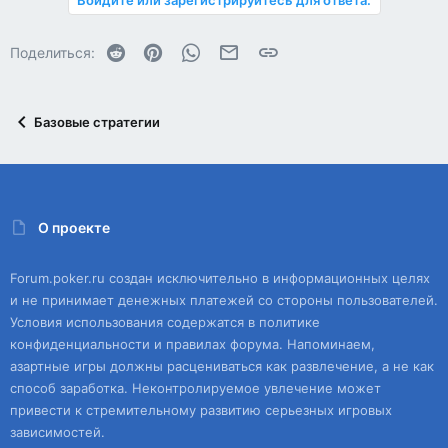
Войдите или зарегистрируйтесь для ответа.
Reddit
Pinterest
WhatsApp
Электронная почта
Ссылка
Поделиться:
Базовые стратегии
О проекте
Forum.poker.ru создан исключительно в информационных целях
и не принимает денежных платежей со стороны пользователей.
Условия использования содержатся в политике
конфиденциальности и правилах форума. Напоминаем,
азартные игры должны расцениваться как развлечение, а не как
способ заработка. Неконтролируемое увлечение может
привести к стремительному развитию серьезных игровых
зависимостей.