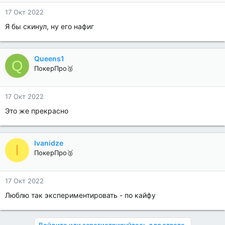
17 Окт 2022
Я бы скинул, ну его нафиг
Queens1
Q
ПокерПро🥈
17 Окт 2022
Это же прекрасно
Ivanidze
I
ПокерПро🥈
17 Окт 2022
Люблю так экспериментировать - по кайфу