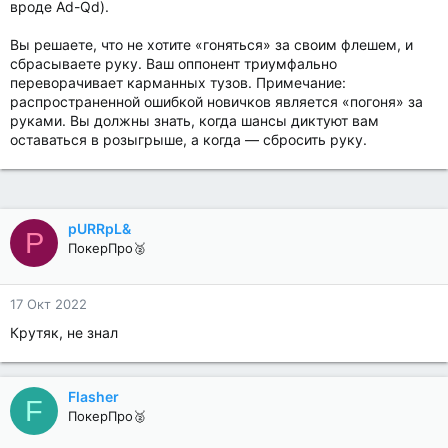
вроде Ad-Qd).
Вы решаете, что не хотите «гоняться» за своим флешем, и
сбрасываете руку. Ваш оппонент триумфально
переворачивает карманных тузов. Примечание:
распространенной ошибкой новичков является «погоня» за
руками. Вы должны знать, когда шансы диктуют вам
оставаться в розыгрыше, а когда — сбросить руку.
pURRpL&
P
ПокерПро🥈
17 Окт 2022
Крутяк, не знал
Flasher
F
ПокерПро🥈