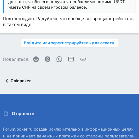
для того, чтобы его получать, необходимо помимо USDT
иметь CHP на своем игровом балансе.
Подтверждаю. Радуйтесь что вообще возвращают рейк хоть
в таком виде
Войдите или зарегистрируйтесь для ответа.
Reddit
Pinterest
WhatsApp
Электронная почта
Ссылка
Поделиться:
Coinpoker
О проекте
Forum.poker.ru создан исключительно в информационных целях
и не принимает денежных платежей со стороны пользователей.