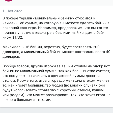
11 Ноя 2022
В покере термин «минимальный бай-ин» относится к
наименьшей сумме, на которую вы можете сделать бай-ин в
покерной кэш-игре. Например, предположим, что вы хотите
принять участие в кэш-игре в безлимитный холдем с бай-
ином $1/$2.
Максимальный бай-ин, вероятно, будет составлять 200
долларов, а минимальный бай-ин может составлять всего 40
долларов.
Вообще говоря, другие игроки за вашим столом не одобряют
бай-ин по минимальной сумме, так как большинство считает,
что все должны начинать с одинаковой суммы денег за
столом. Кроме того, игра с гораздо меньшим стеком меняет
то, как играет большинство людей (во многих случаях они
будут использовать стратегию с коротким стеком, пушем
или фолдом), что может разочаровать тех, кто хочет играть в
покер с большими стеками.