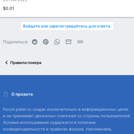
$0.01
Войдите или зарегистрируйтесь для ответа.
Reddit
Pinterest
WhatsApp
Электронная почта
Ссылка
Поделиться:
Правила покера
О проекте
Forum.poker.ru создан исключительно в информационных целях
и не принимает денежных платежей со стороны пользователей.
Условия использования содержатся в политике
конфиденциальности и правилах форума. Напоминаем,