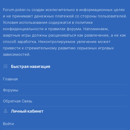
Forum.poker.ru создан исключительно в информационных целях
и не принимает денежных платежей со стороны пользователей.
Условия использования содержатся в политике
конфиденциальности и правилах форума. Напоминаем,
азартные игры должны расцениваться как развлечение, а не как
способ заработка. Неконтролируемое увлечение может
привести к стремительному развитию серьезных игровых
зависимостей.
Быстрая навигация
Главная
Форумы
Обратная Связь
Личный кабинет
Войти