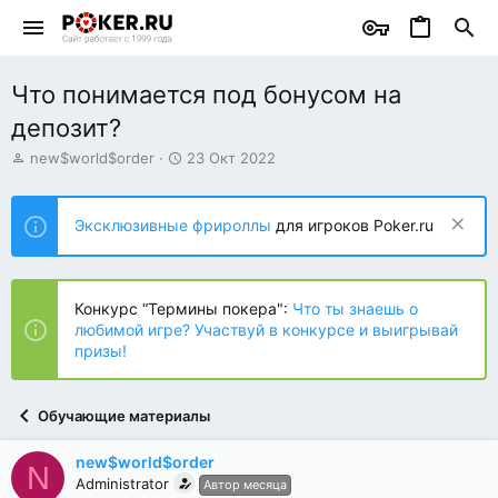
Что понимается под бонусом на
депозит?
А
Д
new$world$order
23 Окт 2022
в
а
т
т
о
а
Эксклюзивные фрироллы
для игроков Poker.ru
р
н
т
а
е
ч
м
а
Конкурс “Термины покера":
Что ты знаешь о
ы
л
любимой игре? Участвуй в конкурсе и выигрывай
а
призы!
Обучающие материалы
new$world$order
N
Administrator
Автор месяца