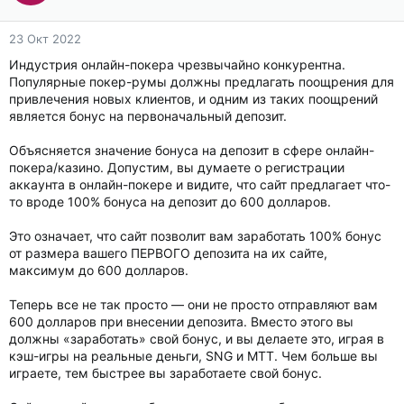
23 Окт 2022
Индустрия онлайн-покера чрезвычайно конкурентна.
Популярные покер-румы должны предлагать поощрения для
привлечения новых клиентов, и одним из таких поощрений
является бонус на первоначальный депозит.
Объясняется значение бонуса на депозит в сфере онлайн-
покера/казино. Допустим, вы думаете о регистрации
аккаунта в онлайн-покере и видите, что сайт предлагает что-
то вроде 100% бонуса на депозит до 600 долларов.
Это означает, что сайт позволит вам заработать 100% бонус
от размера вашего ПЕРВОГО депозита на их сайте,
максимум до 600 долларов.
Теперь все не так просто — они не просто отправляют вам
600 долларов при внесении депозита. Вместо этого вы
должны «заработать» свой бонус, и вы делаете это, играя в
кэш-игры на реальные деньги, SNG и MTT. Чем больше вы
играете, тем быстрее вы заработаете свой бонус.