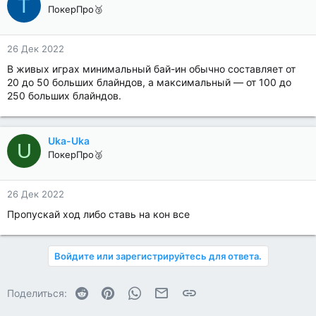
T
ПокерПро🥉
26 Дек 2022
В живых играх минимальный бай-ин обычно составляет от
20 до 50 больших блайндов, а максимальный — от 100 до
250 больших блайндов.
Uka-Uka
U
ПокерПро🥈
26 Дек 2022
Пропускай ход либо ставь на кон все
Войдите или зарегистрируйтесь для ответа.
Reddit
Pinterest
WhatsApp
Электронная почта
Ссылка
Поделиться: