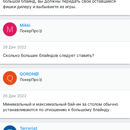
большой блайнд, вы должны передать свои оставшиеся
фишки дилеру и выбываете из игры.
Mikki
M
ПокерПро🥉
26 Дек 2022
Сколько больших блайндов следует ставить?
QORON@
Q
ПокерПро🥉
26 Дек 2022
Минимальный и максимальный бай-ин за столом обычно
устанавливаются по отношению к большому блайнду.
Terrorist