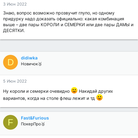
3 Июн 2022
Знаю, вопрос возможно прозвучит глупо, но одному
придурку надо доказать официально: какая комбинация
выше – две пары КОРОЛИ и СЕМЕРКИ или две пары ДАМЫ и
ДЕСЯТКИ.
didiwka
D
Новичок🥉
5 Июн 2022
Ну короли и семерки очевидно
Накидай других
вариантов, когда на столе флеш лежит и тд
Fast&Furious
F
ПокерПро🥈