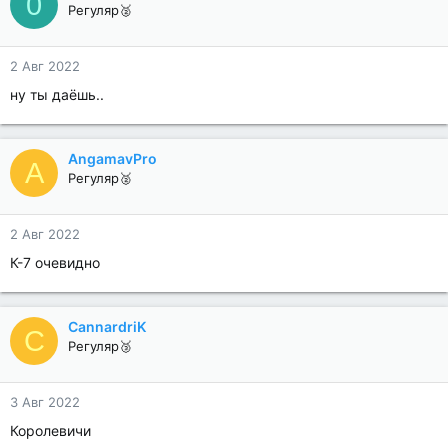
0
Регуляр🥈
2 Авг 2022
ну ты даёшь..
AngamavPro
A
Регуляр🥈
2 Авг 2022
К-7 очевидно
CannardriK
C
Регуляр🥉
3 Авг 2022
Королевичи