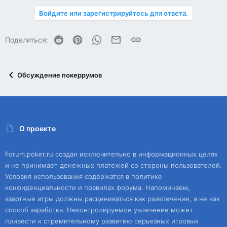
Войдите или зарегистрируйтесь для ответа.
Reddit
Pinterest
WhatsApp
Электронная почта
Ссылка
Поделиться:
Обсуждение покеррумов
О проекте
Forum.poker.ru создан исключительно в информационных целях
и не принимает денежных платежей со стороны пользователей.
Условия использования содержатся в политике
конфиденциальности и правилах форума. Напоминаем,
азартные игры должны расцениваться как развлечение, а не как
способ заработка. Неконтролируемое увлечение может
привести к стремительному развитию серьезных игровых