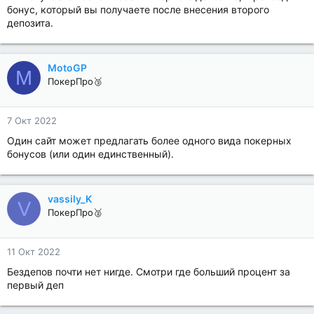
бонус, который вы получаете после внесения второго
депозита.
MotoGP
M
ПокерПро🥉
7 Окт 2022
Один сайт может предлагать более одного вида покерных
бонусов (или один единственный).
vassily_K
V
ПокерПро🥈
11 Окт 2022
Бездепов почти нет нигде. Смотри где больший процент за
первый деп