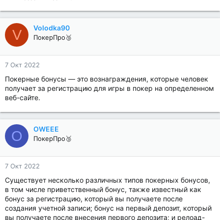
Volodka90
V
ПокерПро🥉
7 Окт 2022
Покерные бонусы — это вознаграждения, которые человек
получает за регистрацию для игры в покер на определенном
веб-сайте.
OWEEE
O
ПокерПро🥉
7 Окт 2022
Существует несколько различных типов покерных бонусов,
в том числе приветственный бонус, также известный как
бонус за регистрацию, который вы получаете после
создания учетной записи; бонус на первый депозит, который
вы получаете после внесения первого депозита; и релоад-