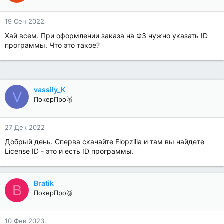
19 Сен 2022
Хай всем. При оформлении заказа на ФЗ нужно указать ID
программы. Что это такое?
vassily_K
V
ПокерПро🥈
27 Дек 2022
Добрый день. Сперва скачайте Flopzilla и там вы найдете
License ID - это и есть ID программы.
Bratik
B
ПокерПро🥉
10 Фев 2023