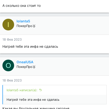
А сколько она стоит то
Iolanta5
I
ПокерПро🥈
18 Фев 2023
Нагрей тебе эта инфа не сдалась
OnealUSA
O
ПокерПро🥈
18 Фев 2023
Iolanta5 написал(а):
Нагрей тебе эта инфа не сдалась
Какая вы брутальная женщина сегодня