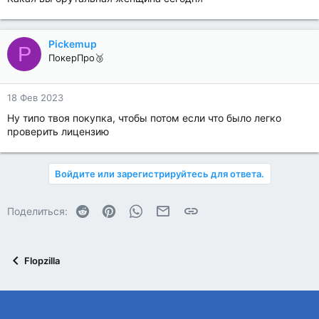
Pickemup
P
ПокерПро🥉
18 Фев 2023
Ну типо твоя покупка, чтобы потом если что было легко
проверить лицензию
Войдите или зарегистрируйтесь для ответа.
Reddit
Pinterest
WhatsApp
Электронная почта
Ссылка
Поделиться:
Flopzilla