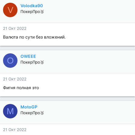
Volodka90
V
ПокерПро🥉
21 Окт 2022
Валюта по сути без вложений.
OWEEE
O
ПокерПро🥉
21 Окт 2022
Фигня полная это
MotoGP
M
ПокерПро🥉
21 Окт 2022