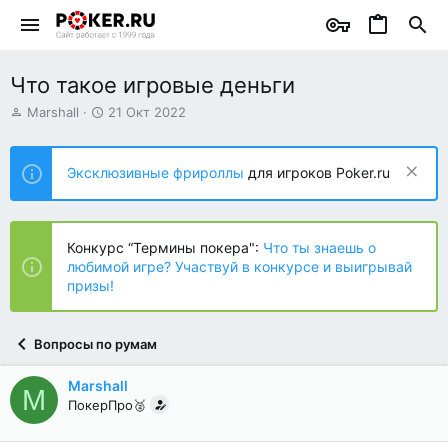
Что такое игровые деньги
А
Д
Marshall
21 Окт 2022
в
а
т
т
о
а
Эксклюзивные фрироллы
для игроков Poker.ru
р
н
т
а
е
ч
м
а
Конкурс “Термины покера":
Что ты знаешь о
ы
л
любимой игре? Участвуй в конкурсе и выигрывай
а
призы!
Вопросы по румам
Marshall
M
ПокерПро🥈