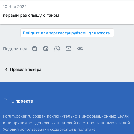
10 Ноя 2022
первый раз слышу о таком
Войдите или зарегистрируйтесь для ответа.
Reddit
Pinterest
WhatsApp
Электронная почта
Ссылка
Поделиться:
Правила покера
О проекте
Forum.poker.ru создан исключительно в информационных целях
и не принимает денежных платежей со стороны пользователей.
Условия использования содержатся в политике