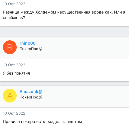
10 Окт 2022
Разница между Холдемом несущественная вроде как. Или я
ошибаюсь?
rhin000
R
ПокерПро🥉
10 Окт 2022
Я без понятия
Amazonk@
A
ПокерПро🥉
10 Окт 2022
Правила покера есть раздел, глянь там