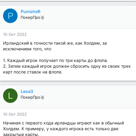
PunisheR
P
ПокерПро🥉
10 Окт 2022
Ирландский в точности такой же, как Холдем, за
исключением того, что:
1. Каждый игрок получает по три карты до флопа.
2. Затем каждый игрок должен сбросить одну из своих трех
карт после ставок на флопе.
Lexa3
L
ПокерПро🥉
10 Окт 2022
Начиная с первого хода ирландцы играют как в обычный
Холдем. К примеру, у каждого игрока есть только две
закрытые карты.