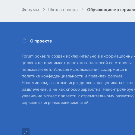
Форумы
Школа покера
Обучающие материал
О проекте
Forum.poker.ru создан исключительно в информационны
целях и не принимает денежных платежей со стороны
пользователей. Условия использования содержатся в
политике конфиденциальности и правилах форума.
Напоминаем, азартные игры должны расцениваться как
развлечение, а не как способ заработка. Неконтролируе
увлечение может привести к стремительному развитию
серьезных игровых зависимостей.