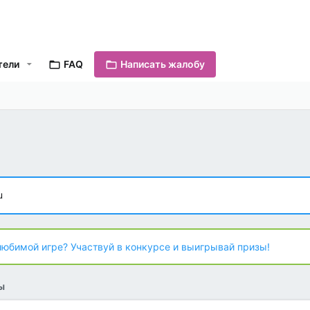
тели
FAQ
Написать жалобу
u
любимой игре? Участвуй в конкурсе и выигрывай призы!
ы