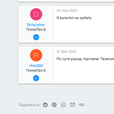
386
1
24 Ноя 2022
D
Я взлетел на орбиту
DirtyJoker
ПокерПро🥈
13 Июн 2022
263
1
31 Дек 2022
R
По сути раунд торговли. Прикол
rhin000
ПокерПро🥉
11 Авг 2022
198
0
Reddit
Pinterest
WhatsApp
Электронная почта
Ссылка
Поделиться: