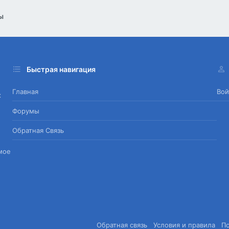
ы
Быстрая навигация
Главная
Вой
х
Форумы
Обратная Связь
мое
Обратная связь
Условия и правила
П