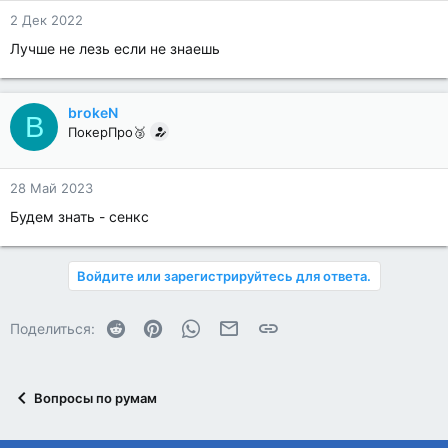
2 Дек 2022
Лучше не лезь если не знаешь
brokeN
B
ПокерПро🥉
28 Май 2023
Будем знать - сенкс
Войдите или зарегистрируйтесь для ответа.
Reddit
Pinterest
WhatsApp
Электронная почта
Ссылка
Поделиться:
Вопросы по румам