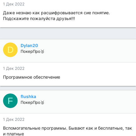
1 Дек 2022
Даже незнаю как расшифровывается сие понятие.
Подскажите пожалуйста друзья!!!
Dylan20
D
ПокерПро🥉
1 Дек 2022
Программное обеспечение
flushka
F
ПокерПро🥈
1 Дек 2022
Вспомогательные программы. Бывают как и бесплатные, так
и платные