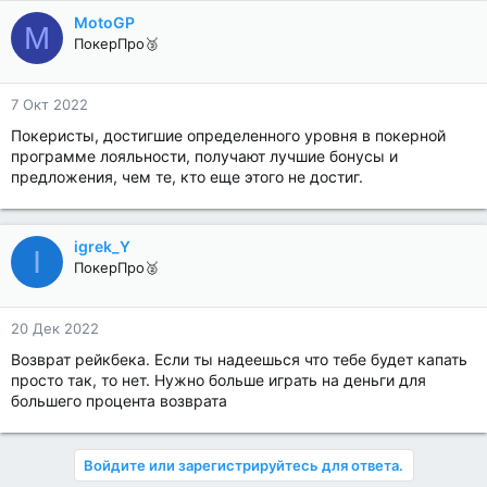
MotoGP
M
ПокерПро🥉
7 Окт 2022
Покеристы, достигшие определенного уровня в покерной
программе лояльности, получают лучшие бонусы и
предложения, чем те, кто еще этого не достиг.
igrek_Y
I
ПокерПро🥈
20 Дек 2022
Возврат рейкбека. Если ты надеешься что тебе будет капать
просто так, то нет. Нужно больше играть на деньги для
большего процента возврата
Войдите или зарегистрируйтесь для ответа.