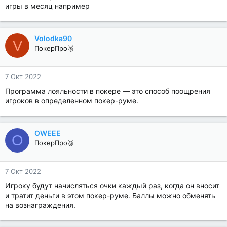
игры в месяц например
Volodka90
V
ПокерПро🥉
7 Окт 2022
Программа лояльности в покере — это способ поощрения
игроков в определенном покер-руме.
OWEEE
O
ПокерПро🥉
7 Окт 2022
Игроку будут начисляться очки каждый раз, когда он вносит
и тратит деньги в этом покер-руме. Баллы можно обменять
на вознаграждения.