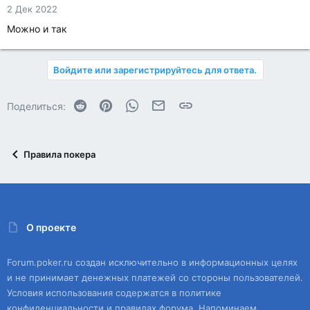
2 Дек 2022
Можно и так
Войдите или зарегистрируйтесь для ответа.
Reddit
Pinterest
WhatsApp
Электронная почта
Ссылка
Поделиться:
Правила покера
О проекте
Forum.poker.ru создан исключительно в информационных целях
и не принимает денежных платежей со стороны пользователей.
Условия использования содержатся в политике
конфиденциальности и правилах форума. Напоминаем,