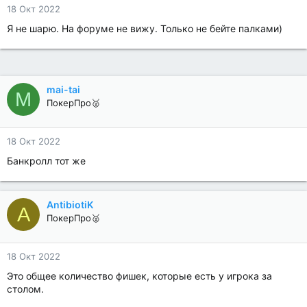
18 Окт 2022
Я не шарю. На форуме не вижу. Только не бейте палками)
mai-tai
M
ПокерПро🥈
18 Окт 2022
Банкролл тот же
AntibiotiK
A
ПокерПро🥈
18 Окт 2022
Это общее количество фишек, которые есть у игрока за
столом.