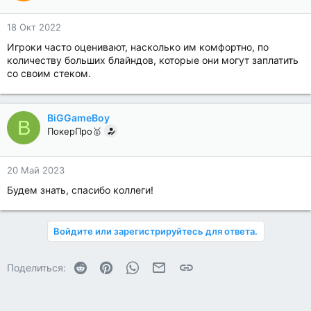
18 Окт 2022
Игроки часто оценивают, насколько им комфортно, по
количеству больших блайндов, которые они могут заплатить
со своим стеком.
BiGGameBoy
B
ПокерПро🥇
20 Май 2023
Будем знать, спасибо коллеги!
Войдите или зарегистрируйтесь для ответа.
Reddit
Pinterest
WhatsApp
Электронная почта
Ссылка
Поделиться: