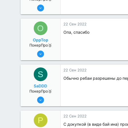
11 Авг 2022
215
3
22 Сен 2022
O
Опа, спасибо
OppTop
ПокерПро🥉
11 Авг 2022
200
0
22 Сен 2022
S
Обычно ребаи разрешены до пер
SaDDD
ПокерПро🥉
11 Авг 2022
200
0
22 Сен 2022
P
С докупкой (в виде бай ина) пр