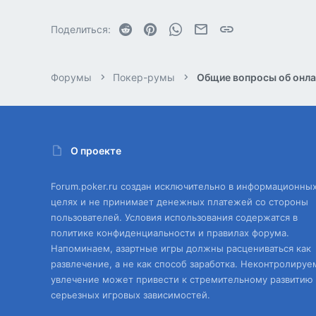
Reddit
Pinterest
WhatsApp
Электронная почта
Ссылка
Поделиться:
Форумы
Покер-румы
Общие вопросы об онла
О проекте
Forum.poker.ru создан исключительно в информационны
целях и не принимает денежных платежей со стороны
пользователей. Условия использования содержатся в
политике конфиденциальности и правилах форума.
Напоминаем, азартные игры должны расцениваться как
развлечение, а не как способ заработка. Неконтролируе
увлечение может привести к стремительному развитию
серьезных игровых зависимостей.