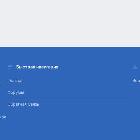
Быстрая навигация
Главная
Вой
х
Форумы
Обратная Связь
мое