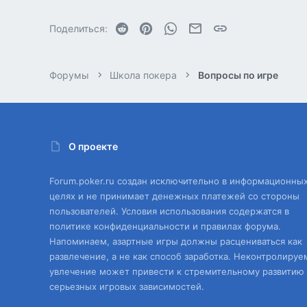
Reddit
Pinterest
WhatsApp
Электронная почта
Ссылка
Поделиться:
Форумы
Школа покера
Вопросы по игре
О проекте
Forum.poker.ru создан исключительно в информационны
целях и не принимает денежных платежей со стороны
пользователей. Условия использования содержатся в
политике конфиденциальности и правилах форума.
Напоминаем, азартные игры должны расцениваться как
развлечение, а не как способ заработка. Неконтролируе
увлечение может привести к стремительному развитию
серьезных игровых зависимостей.