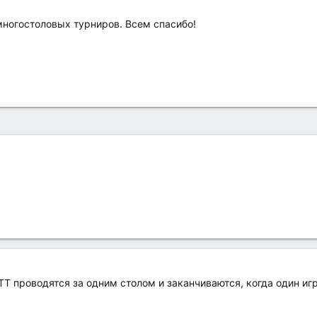
многостоловых турниров. Всем спасибо!
TT проводятся за одним столом и заканчиваются, когда один иг