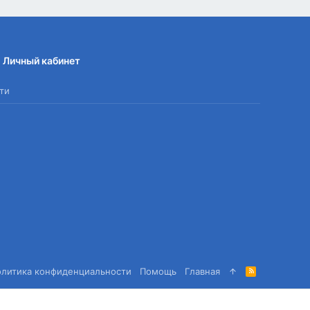
Личный кабинет
ти
олитика конфиденциальности
Помощь
Главная
R
S
S