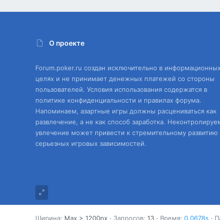
О проекте
Forum.poker.ru создан исключительно в информационны
целях и не принимает денежных платежей со стороны
пользователей. Условия использования содержатся в
политике конфиденциальности и правилах форума.
Напоминаем, азартные игры должны расцениваться как
развлечение, а не как способ заработка. Неконтролируе
увлечение может привести к стремительному развитию
серьезных игровых зависимостей.
Ширина
Запросов
13
Время
0.0678s
П