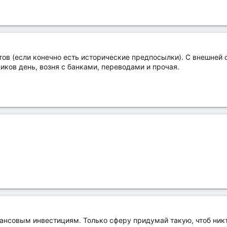
ов (если конечно есть исторические предпосылки). С внешней с
чиков день, возня с банками, переводами и прочая.
нансовым инвестициям. Только сферу придумай такую, чтоб никт