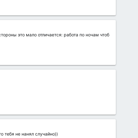
тороны это мало отличается: работа по ночам чтоб
о тебя не нанял случайно))