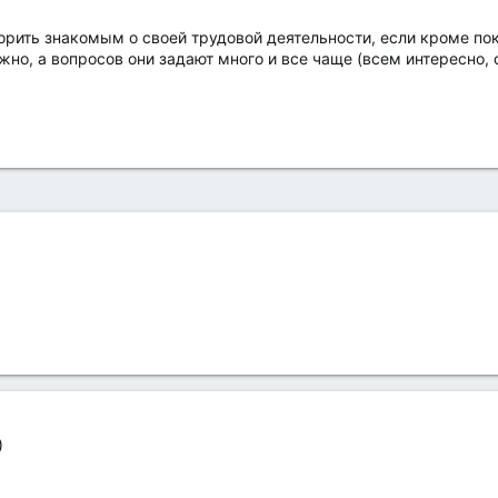
орить знакомым о своей трудовой деятельности, если кроме пок
но, а вопросов они задают много и все чаще (всем интересно, о
)