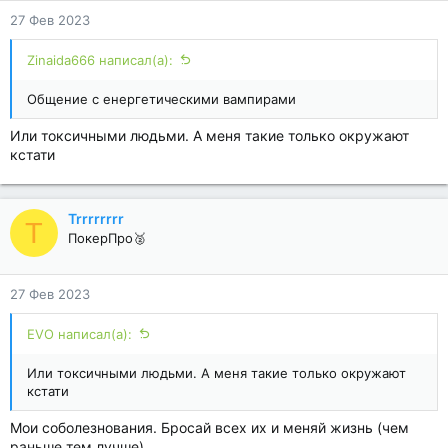
27 Фев 2023
Zinaida666 написал(а):
Общение с енергетическими вампирами
Или токсичными людьми. А меня такие только окружают
кстати
Trrrrrrrr
T
ПокерПро🥈
27 Фев 2023
EVO написал(а):
Или токсичными людьми. А меня такие только окружают
кстати
Мои соболезнования. Бросай всех их и меняй жизнь (чем
раньше тем лучше)