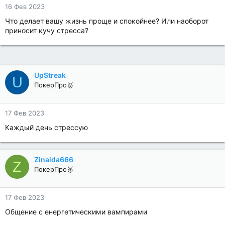
16 Фев 2023
Что делает вашу жизнь проще и спокойнее? Или наоборот
приносит кучу стресса?
Up$treak
U
ПокерПро🥈
17 Фев 2023
Каждый день стрессую
Zinaida666
Z
ПокерПро🥈
17 Фев 2023
Общение с енергетическими вампирами