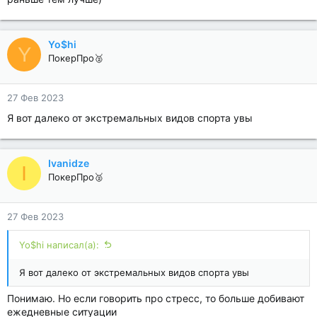
Yo$hi
Y
ПокерПро🥈
27 Фев 2023
Я вот далеко от экстремальных видов спорта увы
Ivanidze
I
ПокерПро🥈
27 Фев 2023
Yo$hi написал(а):
Я вот далеко от экстремальных видов спорта увы
Понимаю. Но если говорить про стресс, то больше добивают
ежедневные ситуации