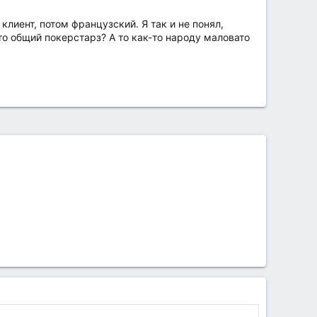
клиент, потом французский. Я так и не понял,
-то общий покерстарз? А то как-то народу маловато