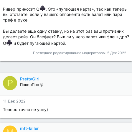
Ривер приносит Q
. Это «пугающая карта», так как теперь
вы отстаете, если у вашего оппонента есть валет или пара
треф в руке.
Вы делаете еще одну ставку, но на этот раз ваш противник
делает рейз. Он блефует? Был ли у него валет или флеш-дро?
Q
и будет пугающей картой.
Последнее редактирование модератором:
5 Дек 2022
PrettyGirl
P
ПокерПро🥉
11 Дек 2022
Теперь точно не усну)
mtt-killer