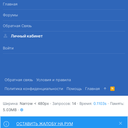
Главная
Форумы
Обратная Связь
Личный кабинет
Войти
Обратная связь
Условия и правила
Политика конфиденциальности
Помощь
Главная
R
S
S
Ширина
Запросов
14
Время
0.1103s
Память
5.03MB
ОСТАВИТЬ ЖАЛОБУ НА РУМ
Сверху
Снизу