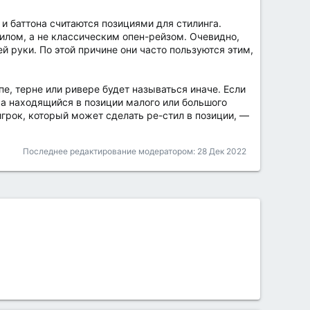
 и баттона считаются позициями для стилинга.
тилом, а не классическим опен-рейзом. Очевидно,
й руки. По этой причине они часто пользуются этим,
е, терне или ривере будет называться иначе. Если
, а находящийся в позиции малого или большого
игрок, который может сделать ре-стил в позиции, —
Последнее редактирование модератором:
28 Дек 2022