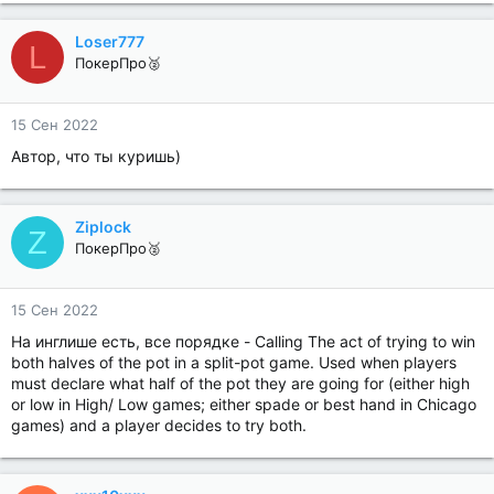
Loser777
L
ПокерПро🥈
15 Сен 2022
Автор, что ты куришь)
Ziplock
Z
ПокерПро🥈
15 Сен 2022
На инглише есть, все порядке - Calling The act of trying to win
both halves of the pot in a split-pot game. Used when players
must declare what half of the pot they are going for (either high
or low in High/ Low games; either spade or best hand in Chicago
games) and a player decides to try both.