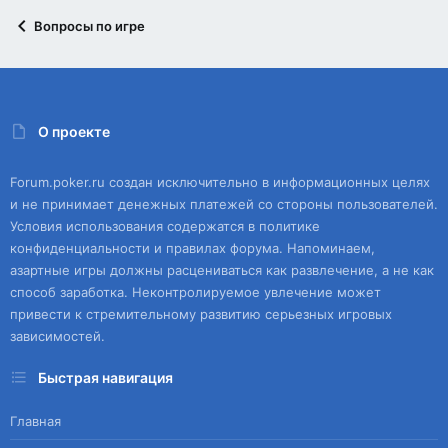
Вопросы по игре
О проекте
Forum.poker.ru создан исключительно в информационных целях
и не принимает денежных платежей со стороны пользователей.
Условия использования содержатся в политике
конфиденциальности и правилах форума. Напоминаем,
азартные игры должны расцениваться как развлечение, а не как
способ заработка. Неконтролируемое увлечение может
привести к стремительному развитию серьезных игровых
зависимостей.
Быстрая навигация
Главная