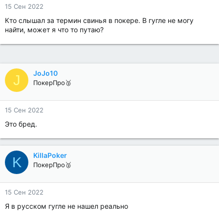
15 Сен 2022
Кто слышал за термин свинья в покере. В гугле не могу
найти, может я что то путаю?
JoJo10
J
ПокерПро🥈
15 Сен 2022
Это бред.
KillaPoker
K
ПокерПро🥈
15 Сен 2022
Я в русском гугле не нашел реально