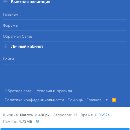
Быстрая навигация
Главная
Форумы
Обратная Связь
Личный кабинет
Войти
Обратная связь
Условия и правила
Политика конфиденциальности
Помощь
Главная
R
S
S
Ширина
Запросов
13
Время
0.0652s
Память
4.73MB