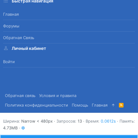
Быстрая навигация
Главная
Форумы
Обратная Связь
Личный кабинет
Войти
Обратная связь
Условия и правила
Политика конфиденциальности
Помощь
Главная
R
S
S
Ширина
Запросов
13
Время
0.0612s
Память
4.73MB