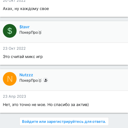
20 Окт 2022
Ахах, ну каждому свое
$tavr
$
ПокерПро🥉
23 Окт 2022
Это считай микс игр
Nutzzz
N
ПокерПро🥇
23 Апр 2023
Нет, это точно не мое. Но спасибо за актив)
Войдите или зарегистрируйтесь для ответа.