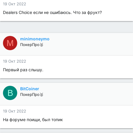
19 Окт 2022
Dealers Choice если не ошибаюсь. Что за фрукт?
minimoneymo
M
ПокерПро🥈
19 Окт 2022
Первый раз слышу.
BitCoiner
B
ПокерПро🥈
19 Окт 2022
На форуме поищи, был топик