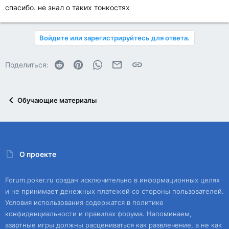
спасибо. не знал о таких тонкостях
Войдите или зарегистрируйтесь для ответа.
Reddit
Pinterest
WhatsApp
Электронная почта
Ссылка
Поделиться:
Обучающие материалы
О проекте
Forum.poker.ru создан исключительно в информационных целях
и не принимает денежных платежей со стороны пользователей.
Условия использования содержатся в политике
конфиденциальности и правилах форума. Напоминаем,
азартные игры должны расцениваться как развлечение, а не как