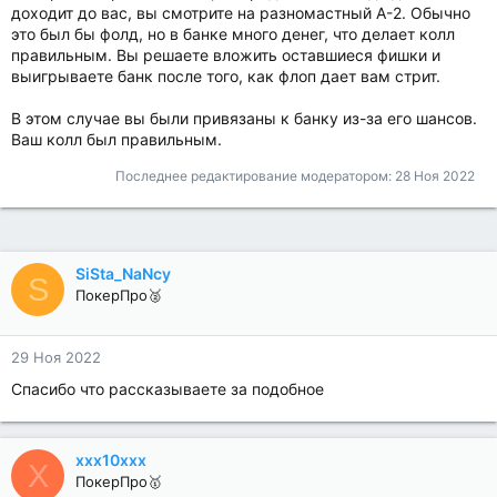
доходит до вас, вы смотрите на разномастный A-2. Обычно
это был бы фолд, но в банке много денег, что делает колл
правильным. Вы решаете вложить оставшиеся фишки и
выигрываете банк после того, как флоп дает вам стрит.
В этом случае вы были привязаны к банку из-за его шансов.
Ваш колл был правильным.
Последнее редактирование модератором:
28 Ноя 2022
SiSta_NaNcy
S
ПокерПро🥈
29 Ноя 2022
Спасибо что рассказываете за подобное
xxx10xxx
X
ПокерПро🥇