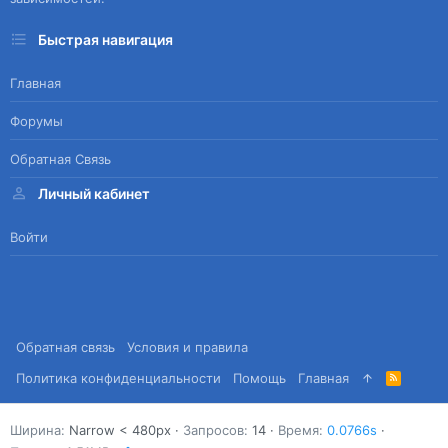
Быстрая навигация
Главная
Форумы
Обратная Связь
Личный кабинет
Войти
Обратная связь
Условия и правила
Политика конфиденциальности
Помощь
Главная
R
S
S
Ширина
Запросов
14
Время
0.0766s