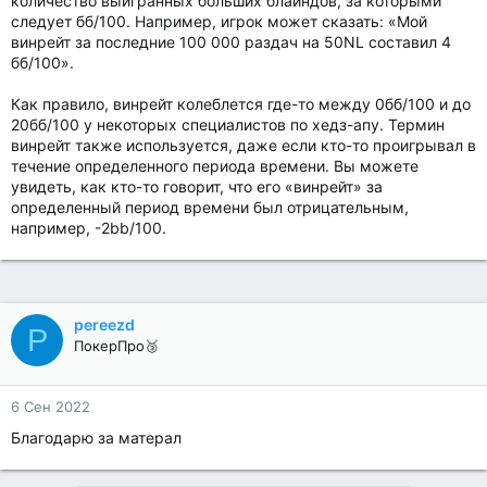
количество выигранных больших блайндов, за которыми
следует бб/100. Например, игрок может сказать: «Мой
винрейт за последние 100 000 раздач на 50NL составил 4
бб/100».
Как правило, винрейт колеблется где-то между 0бб/100 и до
20бб/100 у некоторых специалистов по хедз-апу. Термин
винрейт также используется, даже если кто-то проигрывал в
течение определенного периода времени. Вы можете
увидеть, как кто-то говорит, что его «винрейт» за
определенный период времени был отрицательным,
например, -2bb/100.
pereezd
P
ПокерПро🥉
6 Сен 2022
Благодарю за матерал