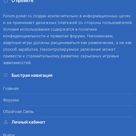
О проекте
Forum.poker.ru создан исключительно в информационных целях
и не принимает денежных платежей со стороны пользователей.
Условия использования содержатся в политике
конфиденциальности и правилах форума. Напоминаем,
азартные игры должны расцениваться как развлечение, а не как
способ заработка. Неконтролируемое увлечение может
привести к стремительному развитию серьезных игровых
зависимостей.
Быстрая навигация
Главная
Форумы
Обратная Связь
Личный кабинет
Войти