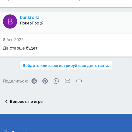
bankrollz
B
ПокерПро🥈
8 Авг 2022
Да старше будет
Войдите или зарегистрируйтесь для ответа.
Reddit
Pinterest
WhatsApp
Электронная почта
Ссылка
Поделиться:
Вопросы по игре