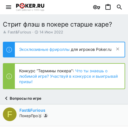
Cтрит флэш в покере старше каре?
А
Д
Fast&Furious
14 Июн 2022
в
а
т
т
о
а
Эксклюзивные фрироллы
для игроков Poker.ru
р
н
т
а
е
ч
м
а
Конкурс “Термины покера":
Что ты знаешь о
ы
л
любимой игре? Участвуй в конкурсе и выигрывай
а
призы!
Вопросы по игре
Fast&Furious
F
ПокерПро🥈