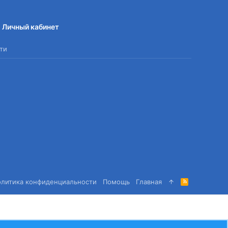
Личный кабинет
ти
олитика конфиденциальности
Помощь
Главная
R
S
S