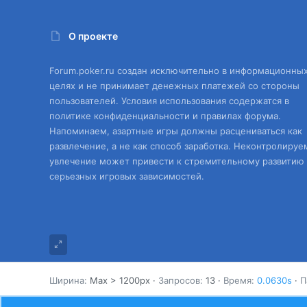
О проекте
Forum.poker.ru создан исключительно в информационны
целях и не принимает денежных платежей со стороны
пользователей. Условия использования содержатся в
политике конфиденциальности и правилах форума.
Напоминаем, азартные игры должны расцениваться как
развлечение, а не как способ заработка. Неконтролируе
увлечение может привести к стремительному развитию
серьезных игровых зависимостей.
Ширина
Запросов
13
Время
0.0630s
П