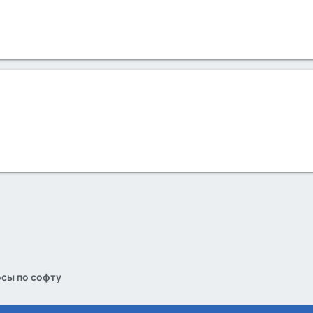
сы по софту