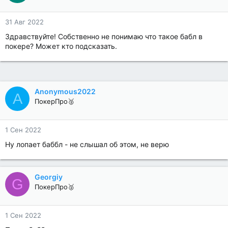
31 Авг 2022
Здравствуйте! Собственно не понимаю что такое бабл в
покере? Может кто подсказать.
Anonymous2022
A
ПокерПро🥈
1 Сен 2022
Ну лопает баббл - не слышал об этом, не верю
Georgiy
G
ПокерПро🥈
1 Сен 2022