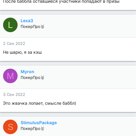
После баббла оставшиеся участники попадают в призы
Lexa3
L
ПокерПро🥉
2 Сен 2022
Не шарю, я за кэш
Myron
M
ПокерПро🥈
3 Сен 2022
Это жвачка лопает, смысле баббл)
StimulusPackage
S
ПокерПро🥇