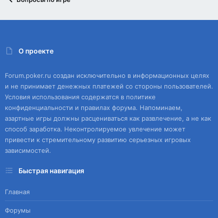
О проекте
Forum.poker.ru создан исключительно в информационных целях
и не принимает денежных платежей со стороны пользователей.
Условия использования содержатся в политике
конфиденциальности и правилах форума. Напоминаем,
азартные игры должны расцениваться как развлечение, а не как
способ заработка. Неконтролируемое увлечение может
привести к стремительному развитию серьезных игровых
зависимостей.
Быстрая навигация
Главная
Форумы