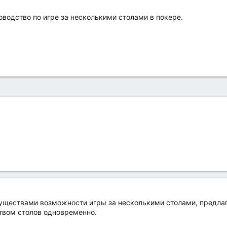
водство по игре за несколькими столами в покере.
муществами возможности игры за несколькими столами, предл
твом столов одновременно.