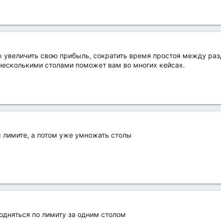
вы увеличить свою прибыль, сократить время простоя между раз
 несколькими столами поможет вам во многих кейсах.
 лимите, а потом уже умножать столы
подняться по лимиту за одним столом