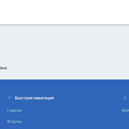
йне
Быстрая навигация
Главная
Вой
х
Форумы