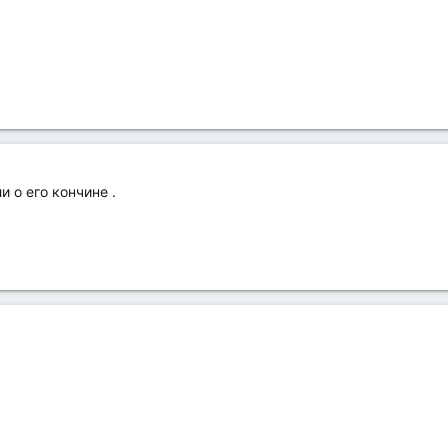
 о его кончине .