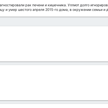
агностировали рак печени и кишечника. Уллиот долго игнориро
ницу и умер шестого апреля 2015-го дома, в окружении семьи и 