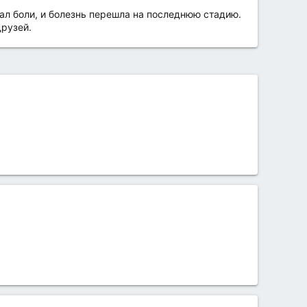
вал боли, и болезнь перешла на последнюю стадию.
друзей.