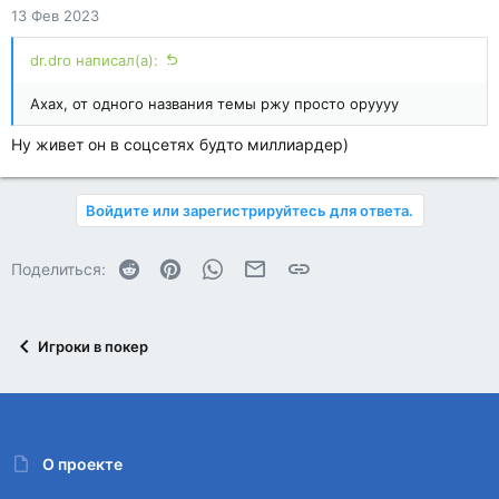
13 Фев 2023
dr.dro написал(а):
Ахах, от одного названия темы ржу просто оруууу
Ну живет он в соцсетях будто миллиардер)
Войдите или зарегистрируйтесь для ответа.
Reddit
Pinterest
WhatsApp
Электронная почта
Ссылка
Поделиться:
Игроки в покер
О проекте