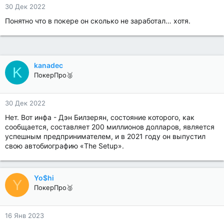
30 Дек 2022
Понятно что в покере он сколько не заработал… хотя.
kanadec
K
ПокерПро🥈
30 Дек 2022
Нет. Вот инфа - Дэн Билзерян, состояние которого, как
сообщается, составляет 200 миллионов долларов, является
успешным предпринимателем, и в 2021 году он выпустил
свою автобиографию «The Setup».
Yo$hi
Y
ПокерПро🥈
16 Янв 2023