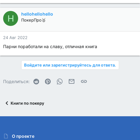
hellohellohello
H
ПокерПро🥈
24 Авг 2022
Парни поработали на славу, отличная книга
Войдите или зарегистрируйтесь для ответа.
Reddit
Pinterest
WhatsApp
Электронная почта
Ссылка
Поделиться:
Книги по покеру
О проекте