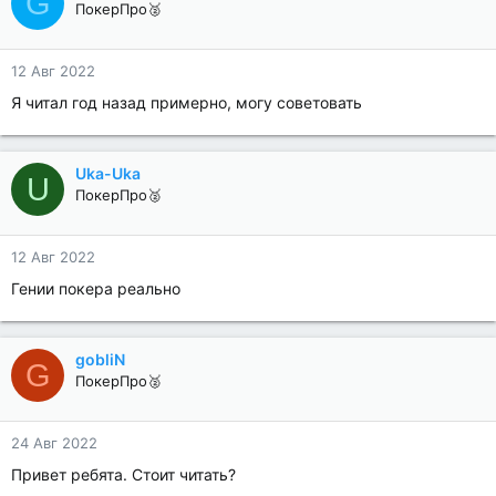
G
ПокерПро🥈
12 Авг 2022
Я читал год назад примерно, могу советовать
Uka-Uka
U
ПокерПро🥈
12 Авг 2022
Гении покера реально
gobliN
G
ПокерПро🥈
24 Авг 2022
Привет ребята. Стоит читать?