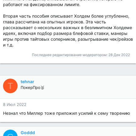
работают на фиксированном лимите.
Вторая часть пособия описывает Холдем более углубленно,
глава рассчитана на опытных игроков. Эта часть
рассказывает о нескольких важных в безлимитном Холдеме
идеях, включая подбор размера блефовой ставки, манеры
игры против тайтовых соперников, разыгрывание чек/рейзов
и т.д.
Последнее редактирование модератором:
28 Дек 2022
tehnar
T
ПокерПро🥈
8 Июл 2022
Незнал что Миллер тоже приложил усилий к сему творению
Goddd