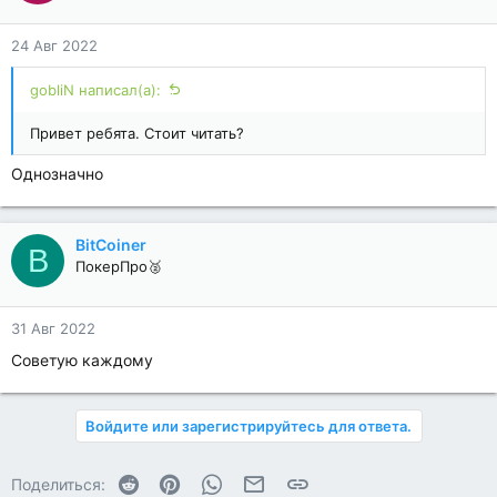
24 Авг 2022
gobliN написал(а):
Привет ребята. Стоит читать?
Однозначно
BitCoiner
B
ПокерПро🥈
31 Авг 2022
Советую каждому
Войдите или зарегистрируйтесь для ответа.
Reddit
Pinterest
WhatsApp
Электронная почта
Ссылка
Поделиться: