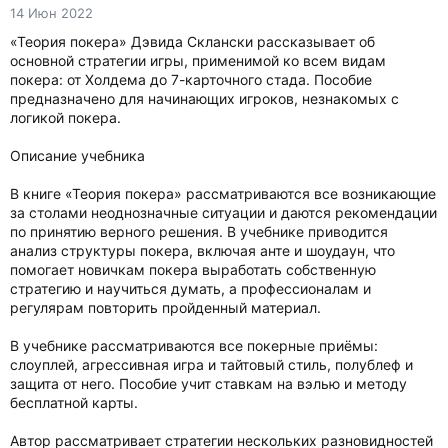
14 Июн 2022
«Теория покера» Дэвида Склански рассказывает об
основной стратегии игры, применимой ко всем видам
покера: от Холдема до 7-карточного стада. Пособие
предназначено для начинающих игроков, незнакомых с
логикой покера.
Описание учебника
В книге «Теория покера» рассматриваются все возникающие
за столами неоднозначные ситуации и даются рекомендации
по принятию верного решения. В учебнике приводится
анализ структуры покера, включая анте и шоудаун, что
помогает новичкам покера выработать собственную
стратегию и научиться думать, а профессионалам и
регулярам повторить пройденный материал.
В учебнике рассматриваются все покерные приёмы:
слоуплей, агрессивная игра и тайтовый стиль, полублеф и
защита от него. Пособие учит ставкам на вэлью и методу
бесплатной карты.
Автор рассматривает стратегии нескольких разновидностей