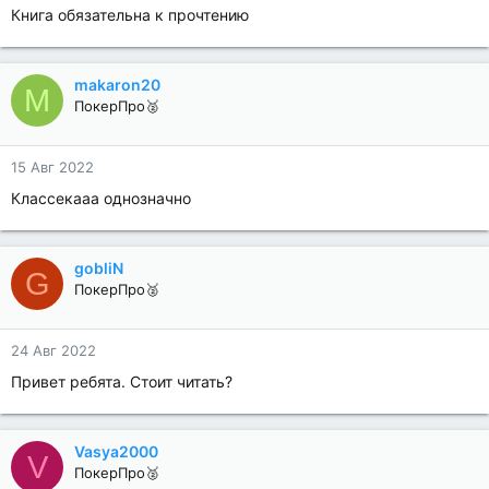
Книга обязательна к прочтению
makaron20
M
ПокерПро🥈
15 Авг 2022
Классекааа однозначно
gobliN
G
ПокерПро🥈
24 Авг 2022
Привет ребята. Стоит читать?
Vasya2000
V
ПокерПро🥈