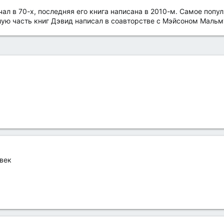
чал в 70-х, последняя его книга написана в 2010-м. Самое поп
ьшую часть книг Дэвид написал в соавторстве с Мэйсоном Маль
овек