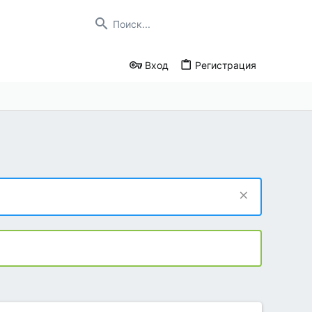
Вход
Регистрация