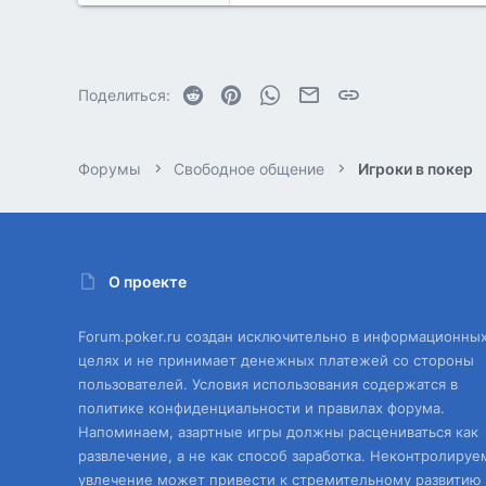
370
0
Reddit
Pinterest
WhatsApp
Электронная почта
Ссылка
Поделиться:
Форумы
Свободное общение
Игроки в покер
О проекте
Forum.poker.ru создан исключительно в информационны
целях и не принимает денежных платежей со стороны
пользователей. Условия использования содержатся в
политике конфиденциальности и правилах форума.
Напоминаем, азартные игры должны расцениваться как
развлечение, а не как способ заработка. Неконтролируе
увлечение может привести к стремительному развитию