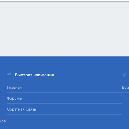
Быстрая навигация
Главная
Вой
х
Форумы
Обратная Связь
мое