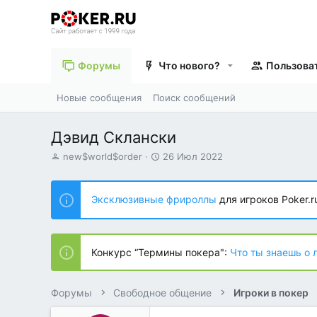
Форумы
Что нового?
Пользова
Новые сообщения
Поиск сообщений
Дэвид Склански
А
Д
new$world$order
26 Июл 2022
в
а
т
т
о
а
Эксклюзивные фрироллы
для игроков Poker.r
р
н
т
а
е
ч
м
а
Конкурс “Термины покера":
Что ты знаешь о 
ы
л
а
Форумы
Свободное общение
Игроки в покер