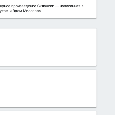
улярное произведение Склански — написанная в
мутом и Эдом Миллером.