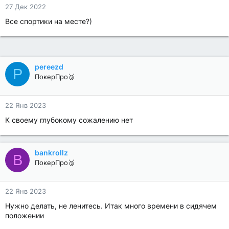
27 Дек 2022
Все спортики на месте?)
pereezd
P
ПокерПро🥉
22 Янв 2023
К своему глубокому сожалению нет
bankrollz
B
ПокерПро🥈
22 Янв 2023
Нужно делать, не ленитесь. Итак много времени в сидячем
положении