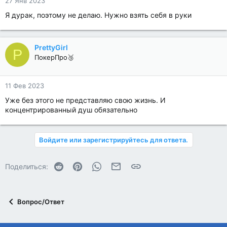
27 Янв 2023
Я дурак, поэтому не делаю. Нужно взять себя в руки
PrettyGirl
P
ПокерПро🥉
11 Фев 2023
Уже без этого не представляю свою жизнь. И
концентрированный душ обязательно
Войдите или зарегистрируйтесь для ответа.
Reddit
Pinterest
WhatsApp
Электронная почта
Ссылка
Поделиться:
Вопрос/Ответ