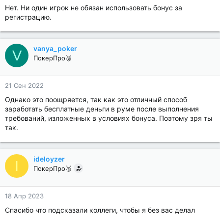
Нет. Ни один игрок не обязан использовать бонус за
регистрацию.
vanya_poker
V
ПокерПро🥈
21 Сен 2022
Однако это поощряется, так как это отличный способ
заработать бесплатные деньги в руме после выполнения
требований, изложенных в условиях бонуса. Поэтому зря ты
так.
ideloyzer
I
ПокерПро🥈
18 Апр 2023
Спасибо что подсказали коллеги, чтобы я без вас делал