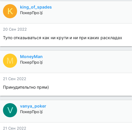
king_of_spades
K
ПокерПро🥈
20 Сен 2022
Тупо отказываться как ни крути и ни при каких раскладах
MoneyMan
M
ПокерПро🥈
21 Сен 2022
Принудительтно прям)
vanya_poker
V
ПокерПро🥈
21 Сен 2022