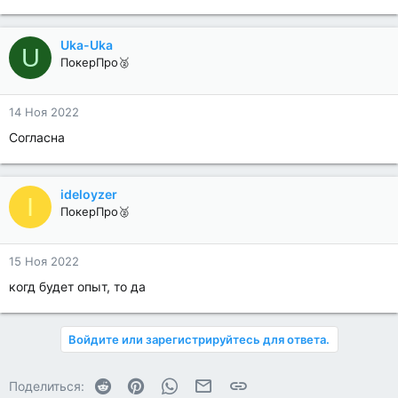
Uka-Uka
U
ПокерПро🥈
14 Ноя 2022
Согласна
ideloyzer
I
ПокерПро🥈
15 Ноя 2022
когд будет опыт, то да
Войдите или зарегистрируйтесь для ответа.
Reddit
Pinterest
WhatsApp
Электронная почта
Ссылка
Поделиться: