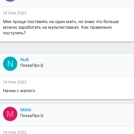
14 Ноя 2022
Мне проще поставить на один матч, но знаю что больше
можно заработать на мультиставках. Как правильно
поступить?
NuB
N
ПокерПро🥈
14 Ноя 2022
Начни с малого
Mikki
M
ПокерПро🥉
14 Ноя 2022