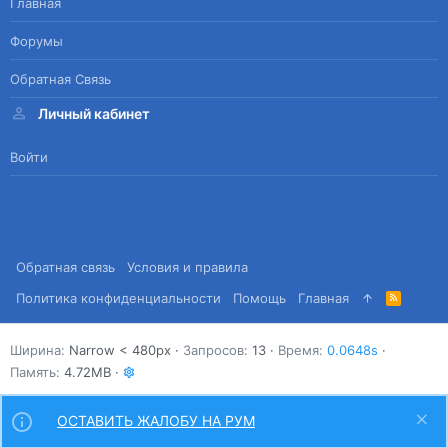
Главная
Форумы
Обратная Связь
Личный кабинет
Войти
Обратная связь
Условия и правила
Политика конфиденциальности
Помощь
Главная
R
S
S
Ширина
Запросов
13
Время
0.0648s
Память
4.72MB
ОСТАВИТЬ ЖАЛОБУ НА РУМ
Сверху
Снизу