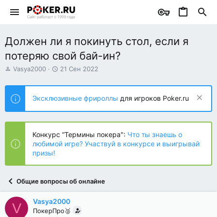
Должен ли я покинуть стол, если я
потеряю свой бай-ин?
А
Д
Vasya2000
21 Сен 2022
в
а
т
т
о
а
Эксклюзивные фрироллы
для игроков Poker.ru
р
н
т
а
е
ч
м
а
Конкурс “Термины покера":
Что ты знаешь о
ы
л
любимой игре? Участвуй в конкурсе и выигрывай
а
призы!
Общие вопросы об онлайне
Vasya2000
V
ПокерПро🥈