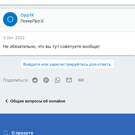
Opp1K
O
ПокерПро🥇
3 Окт 2022
Не обязательно, что вы тут советуете вообще)
Войдите или зарегистрируйтесь для ответа.
Reddit
Pinterest
WhatsApp
Электронная почта
Ссылка
Поделиться:
Общие вопросы об онлайне
О проекте