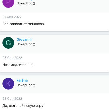
P
ПокерПро🥉
21 Сен 2022
Все зависит от финансов.
Giovanni
G
ПокерПро🥇
26 Сен 2022
Незамедлительно)
kei$ha
K
ПокерПро🥈
28 Сен 2022
Да, включай новую игру