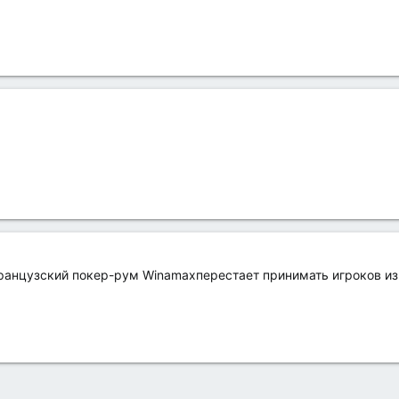
французский покер-рум Winamaxперестает принимать игроков из