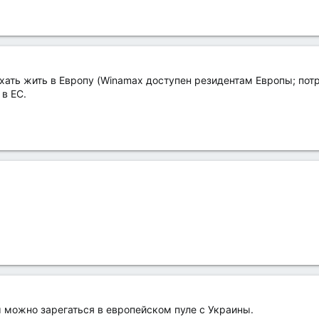
еехать жить в Европу (Winamax доступен резидентам Европы; потр
в ЕС.
м можно зарегаться в европейском пуле с Украины.