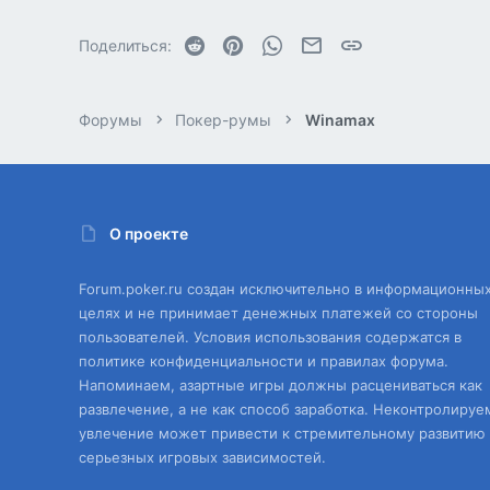
Reddit
Pinterest
WhatsApp
Электронная почта
Ссылка
Поделиться:
Форумы
Покер-румы
Winamax
О проекте
Forum.poker.ru создан исключительно в информационны
целях и не принимает денежных платежей со стороны
пользователей. Условия использования содержатся в
политике конфиденциальности и правилах форума.
Напоминаем, азартные игры должны расцениваться как
развлечение, а не как способ заработка. Неконтролируе
увлечение может привести к стремительному развитию
серьезных игровых зависимостей.