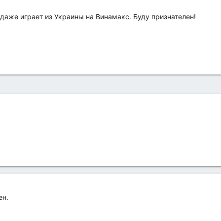
даже играет из Украины на Винамакс. Буду признателен!
ен.