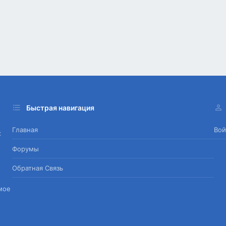
Быстрая навигация
Главная
Вой
х
Форумы
Обратная Связь
мое